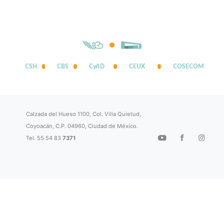
CSH
CBS
CyAD
CEUX
COSECOM
Calzada del Hueso 1100, Col. Villa Quietud,
Coyoacán, C.P. 04960, Ciudad de México.
Tel. 55 54 83
7371