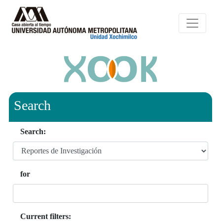
Search
Search:
for
Current filters: