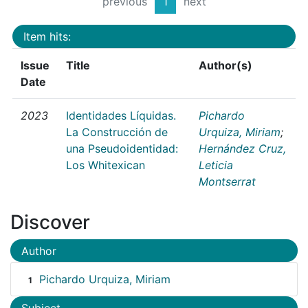
previous
1
next
Item hits:
Issue
Title
Author(s)
Date
2023
Identidades Líquidas.
Pichardo
La Construcción de
Urquiza, Miriam
;
una Pseudoidentidad:
Hernández Cruz,
Los Whitexican
Leticia
Montserrat
Discover
Author
Pichardo Urquiza, Miriam
1