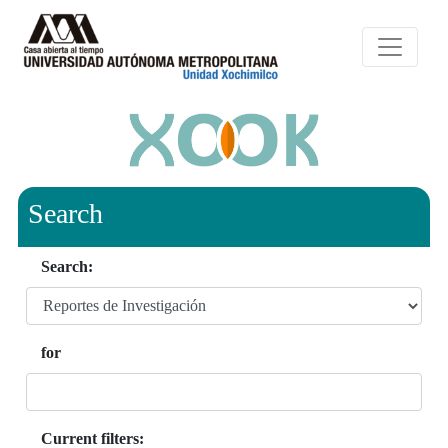
Search
Search:
for
Current filters: