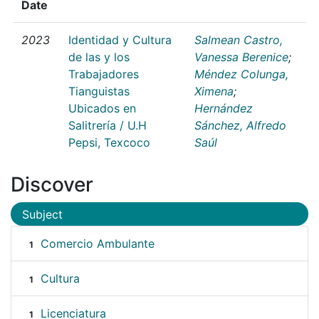
Date
2023
Identidad y Cultura
Salmean Castro,
de las y los
Vanessa Berenice
;
Trabajadores
Méndez Colunga,
Tianguistas
Ximena
;
Ubicados en
Hernández
Salitrería / U.H
Sánchez, Alfredo
Pepsi, Texcoco
Saúl
Discover
Subject
Comercio Ambulante
1
Cultura
1
Licenciatura
1