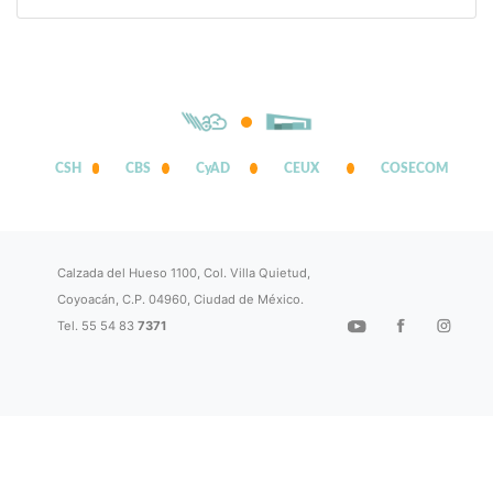
CSH
CBS
CyAD
CEUX
COSECOM
Calzada del Hueso 1100, Col. Villa Quietud,
Coyoacán, C.P. 04960, Ciudad de México.
Tel. 55 54 83
7371