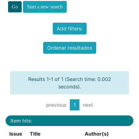
Start a new search
Add filters:
Ordenar resultados
Results 1-1 of 1 (Search time: 0.002
seconds).
previous
1
next
Item hits:
Issue
Title
Author(s)