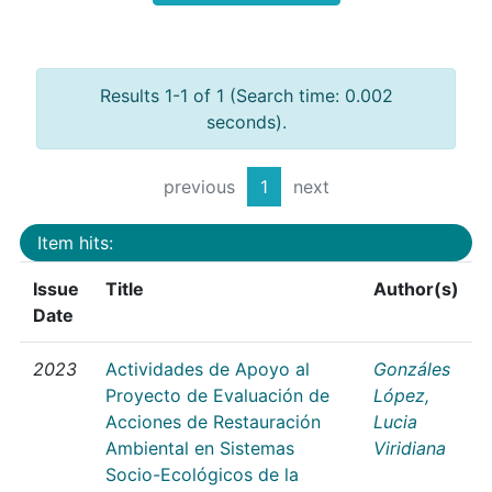
Results 1-1 of 1 (Search time: 0.002
seconds).
previous
1
next
Item hits:
Issue
Title
Author(s)
Date
2023
Actividades de Apoyo al
Gonzáles
Proyecto de Evaluación de
López,
Acciones de Restauración
Lucia
Ambiental en Sistemas
Viridiana
Socio-Ecológicos de la