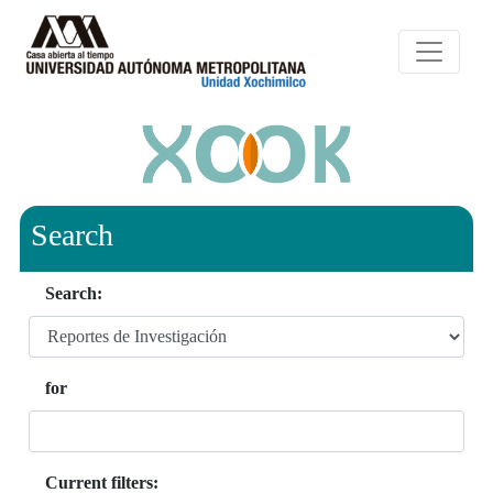
Search
Search:
for
Current filters: