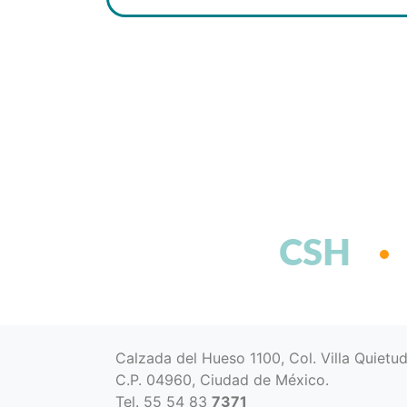
CSH
Calzada del Hueso 1100, Col. Villa Quietu
C.P. 04960, Ciudad de México.
Tel. 55 54 83
7371