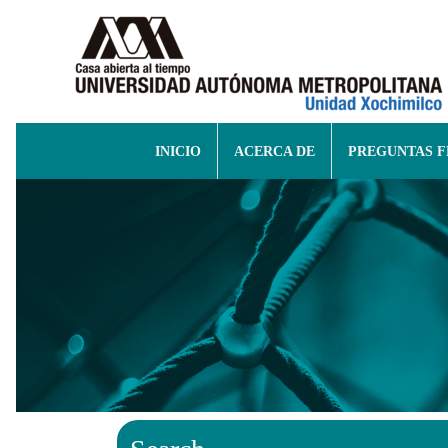
INICIO
ACERCA DE
PREGUNTAS 