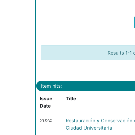
Results 1-1 
Item hits:
Issue
Title
Date
2024
Restauración y Conservación 
Ciudad Universitaria