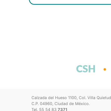
CSH
Calzada del Hueso 1100, Col. Villa Quietu
C.P. 04960, Ciudad de México.
Tel. 55 54 83
7371