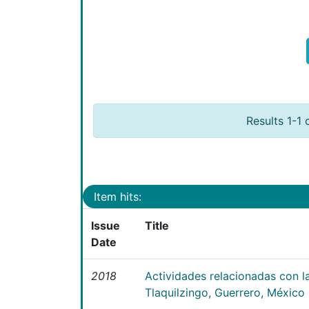
Results 1-1 
Item hits:
Issue
Title
Date
2018
Actividades relacionadas con la
Tlaquilzingo, Guerrero, México