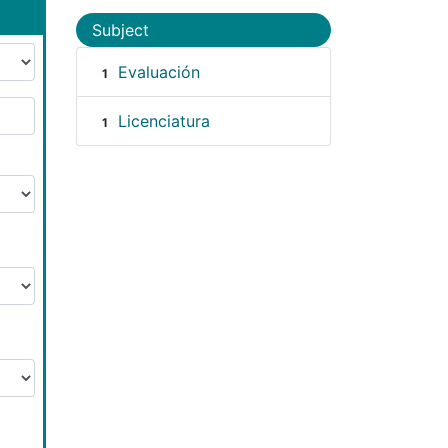
Subject
Evaluación
1
Licenciatura
1