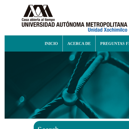
INICIO
ACERCA DE
PREGUNTAS 