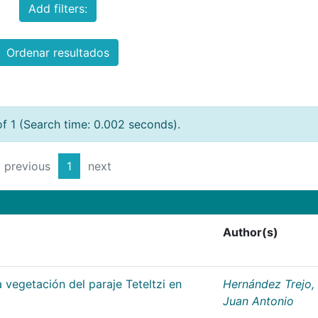
Add filters:
Ordenar resultados
of 1 (Search time: 0.002 seconds).
previous
1
next
Author(s)
 vegetación del paraje Teteltzi en
Hernández Trejo,
Juan Antonio