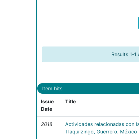
Results 1-1 
Item hits:
Issue
Title
Date
2018
Actividades relacionadas con la
Tlaquilzingo, Guerrero, México