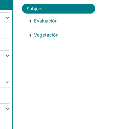
Subject
Evaluación
1
Vegetación
1