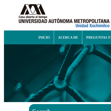
INICIO
ACERCA DE
PREGUNTAS 