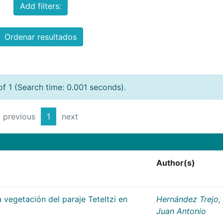
Add filters:
Ordenar resultados
of 1 (Search time: 0.001 seconds).
previous
1
next
Author(s)
 vegetación del paraje Teteltzi en
Hernández Trejo,
Juan Antonio