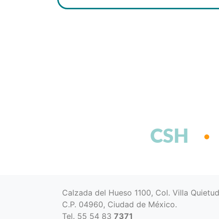
CSH
Calzada del Hueso 1100, Col. Villa Quietu
C.P. 04960, Ciudad de México.
Tel. 55 54 83
7371