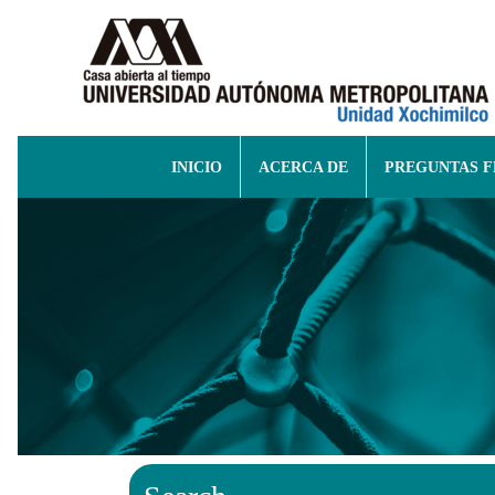
INICIO
ACERCA DE
PREGUNTAS 