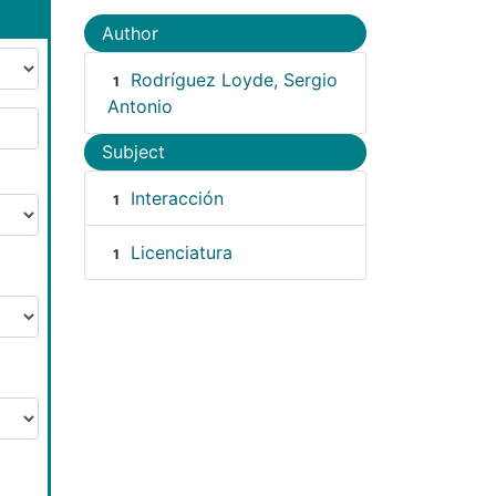
Author
Rodríguez Loyde, Sergio
1
Antonio
Subject
Interacción
1
Licenciatura
1