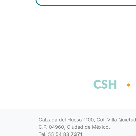
CSH
Calzada del Hueso 1100, Col. Villa Quietu
C.P. 04960, Ciudad de México.
Tel. 55 54 83
7371