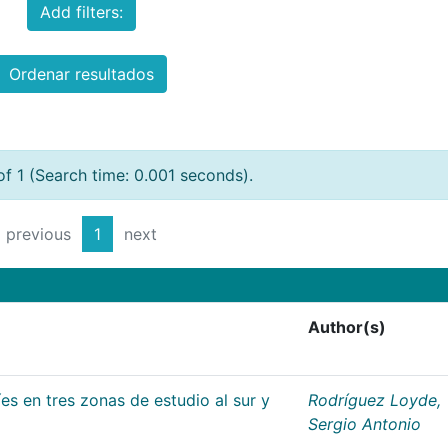
Add filters:
Ordenar resultados
of 1 (Search time: 0.001 seconds).
previous
1
next
Author(s)
es en tres zonas de estudio al sur y
Rodríguez Loyde,
Sergio Antonio