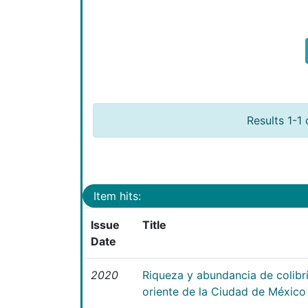
Results 1-1 
Item hits:
Issue
Title
Date
2020
Riqueza y abundancia de colibrí
oriente de la Ciudad de México