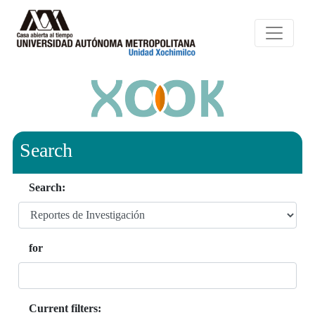
Search
Search:
for
Current filters: