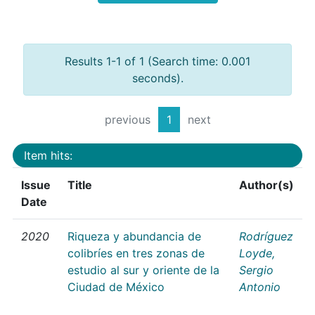
Results 1-1 of 1 (Search time: 0.001
seconds).
previous
1
next
Item hits:
Issue
Title
Author(s)
Date
2020
Riqueza y abundancia de
Rodríguez
colibríes en tres zonas de
Loyde,
estudio al sur y oriente de la
Sergio
Ciudad de México
Antonio