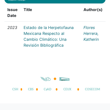
Issue
Title
Author(s)
Date
2023
Estado de la Herpetofauna
Flores
Mexicana Respecto al
Herrera,
Cambio Climático: Una
Katherin
Revisión Bibliográfica
CSH
CBS
CyAD
CEUX
COSECOM