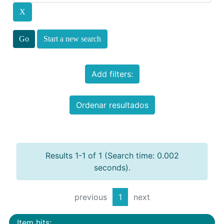
Start a new search
Add filters:
Ordenar resultados
Results 1-1 of 1 (Search time: 0.002
seconds).
previous
1
next
Item hits: