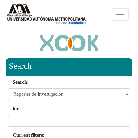
Search
Search:
for
Current filters: