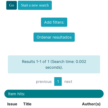
Start a new search
Add filters:
Ordenar resultados
Results 1-1 of 1 (Search time: 0.002
seconds).
previous
1
next
Item hits:
Issue
Title
Author(s)