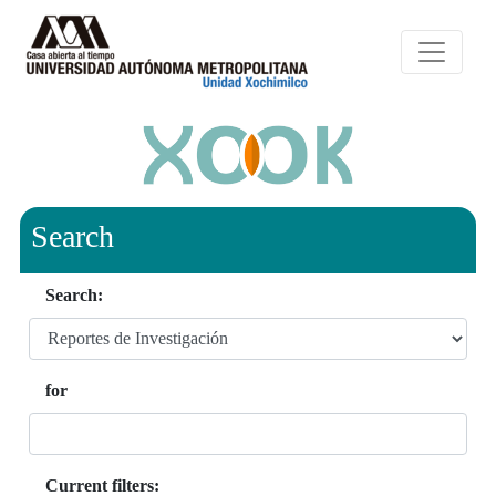
Search
Search:
for
Current filters: