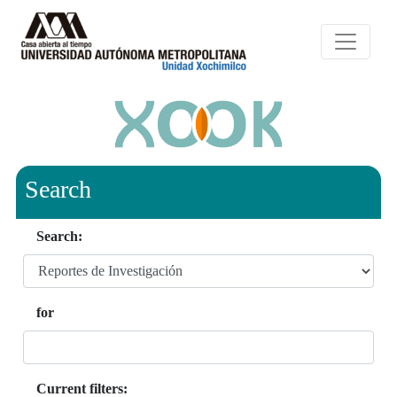
Search
Search:
for
Current filters: