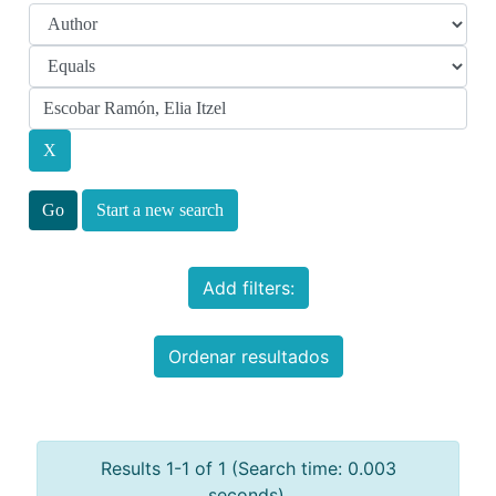
Start a new search
Add filters:
Ordenar resultados
Results 1-1 of 1 (Search time: 0.003
seconds).