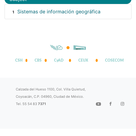
Sistemas de información geográfica
1
CSH
CBS
CyAD
CEUX
COSECOM
Calzada del Hueso 1100, Col. Villa Quietud,
Coyoacán, C.P. 04960, Ciudad de México.
Tel. 55 54 83
7371