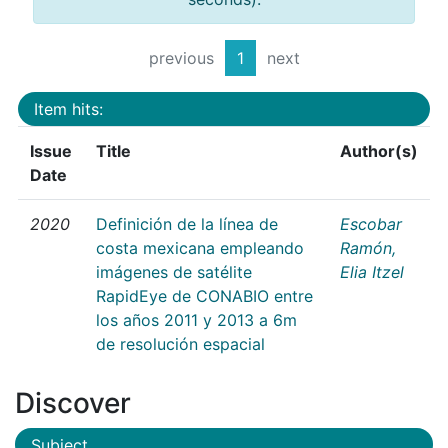
previous
1
next
Item hits:
Issue
Title
Author(s)
Date
2020
Definición de la línea de
Escobar
costa mexicana empleando
Ramón,
imágenes de satélite
Elia Itzel
RapidEye de CONABIO entre
los años 2011 y 2013 a 6m
de resolución espacial
Discover
Subject