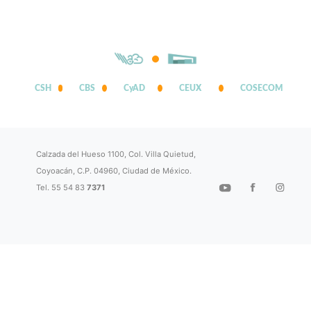
CSH
CBS
CyAD
CEUX
COSECOM
Calzada del Hueso 1100, Col. Villa Quietud,
Coyoacán, C.P. 04960, Ciudad de México.
Tel. 55 54 83
7371