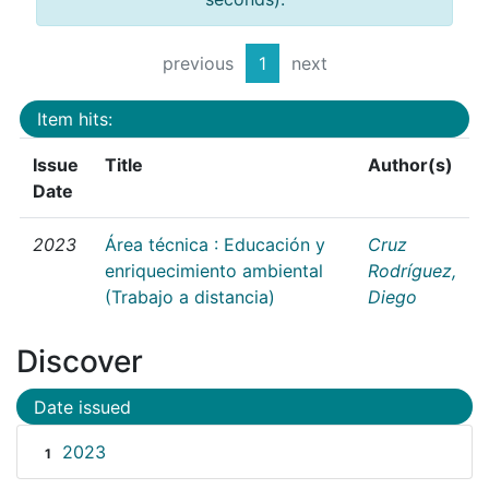
previous
1
next
Item hits:
Issue
Title
Author(s)
Date
2023
Área técnica : Educación y
Cruz
enriquecimiento ambiental
Rodríguez,
(Trabajo a distancia)
Diego
Discover
Date issued
2023
1