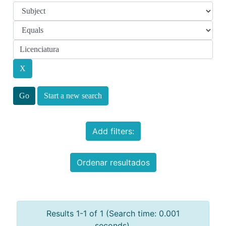
Start a new search
Add filters:
Ordenar resultados
Results 1-1 of 1 (Search time: 0.001
seconds).