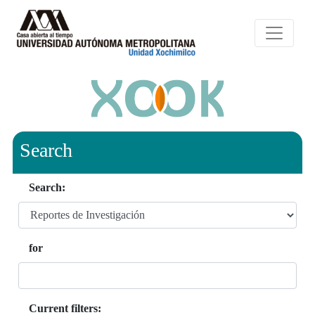
Search
Search:
for
Current filters: