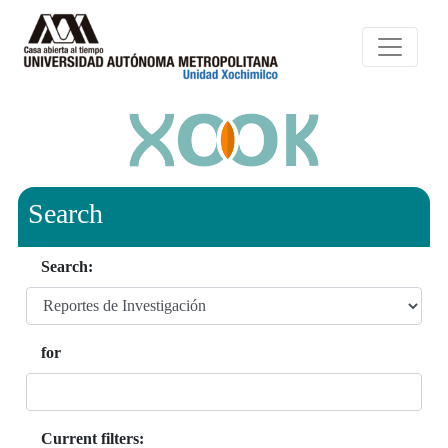
Search
Search:
for
Current filters: