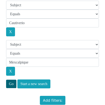
Start a new search
Add filters: