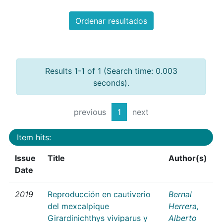
Ordenar resultados
Results 1-1 of 1 (Search time: 0.003
seconds).
previous
1
next
Item hits:
Issue
Title
Author(s)
Date
2019
Reproducción en cautiverio
Bernal
del mexcalpique
Herrera,
Girardinichthys viviparus y
Alberto