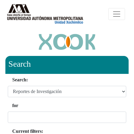
Search
Search:
for
Current filters: