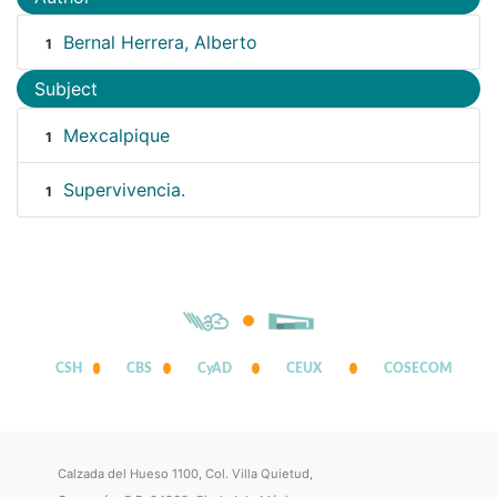
Bernal Herrera, Alberto
1
Subject
Mexcalpique
1
Supervivencia.
1
CSH
CBS
CyAD
CEUX
COSECOM
Calzada del Hueso 1100, Col. Villa Quietud,