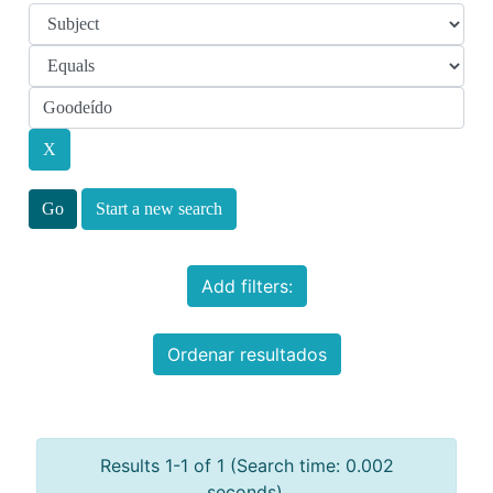
Start a new search
Add filters:
Ordenar resultados
Results 1-1 of 1 (Search time: 0.002
seconds).