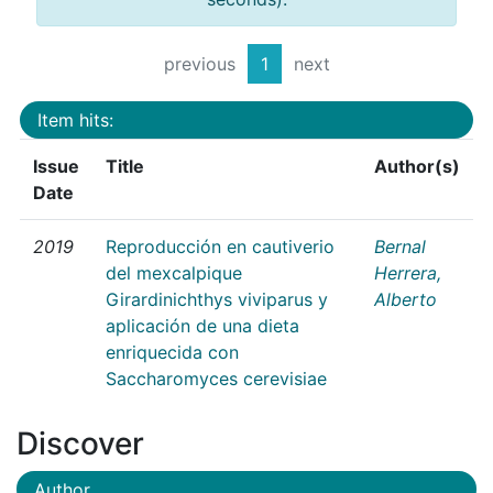
previous
1
next
Item hits:
Issue
Title
Author(s)
Date
2019
Reproducción en cautiverio
Bernal
del mexcalpique
Herrera,
Girardinichthys viviparus y
Alberto
aplicación de una dieta
enriquecida con
Saccharomyces cerevisiae
Discover
Author