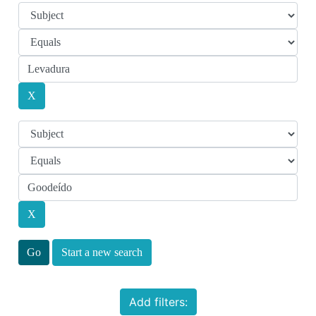
Start a new search
Add filters: