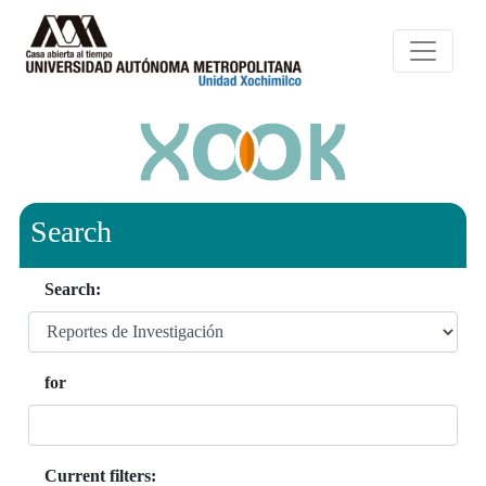
Search
Search:
for
Current filters: