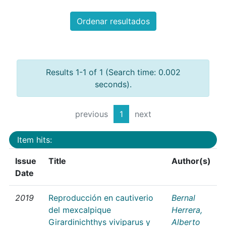
Ordenar resultados
Results 1-1 of 1 (Search time: 0.002
seconds).
previous
1
next
Item hits:
Issue
Title
Author(s)
Date
2019
Reproducción en cautiverio
Bernal
del mexcalpique
Herrera,
Girardinichthys viviparus y
Alberto