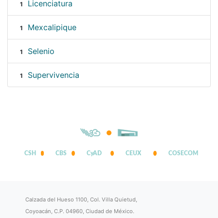
Licenciatura
1
Mexcalipique
1
Selenio
1
Supervivencia
1
CSH
CBS
CyAD
CEUX
COSECOM
Calzada del Hueso 1100, Col. Villa Quietud,
Coyoacán, C.P. 04960, Ciudad de México.