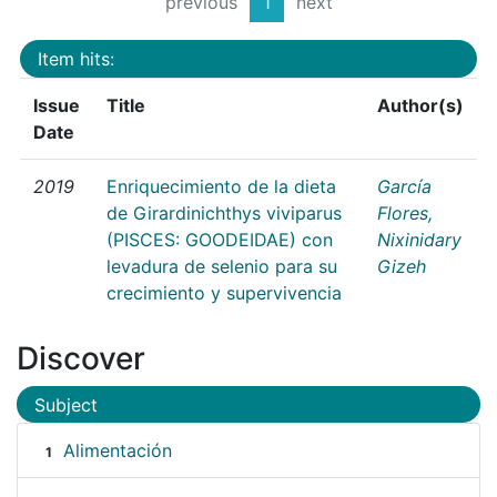
previous
1
next
Item hits:
Issue
Title
Author(s)
Date
2019
Enriquecimiento de la dieta
García
de Girardinichthys viviparus
Flores,
(PISCES: GOODEIDAE) con
Nixinidary
levadura de selenio para su
Gizeh
crecimiento y supervivencia
Discover
Subject
Alimentación
1