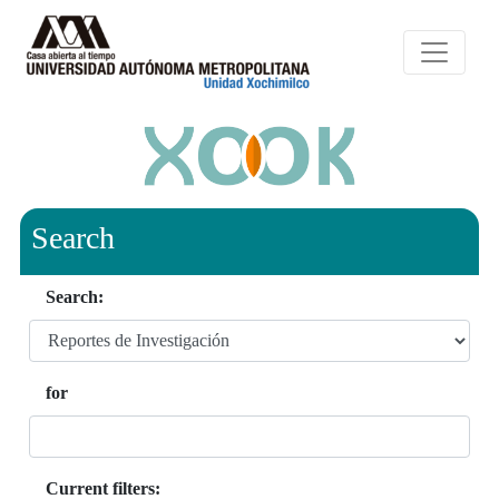
Search
Search:
for
Current filters: