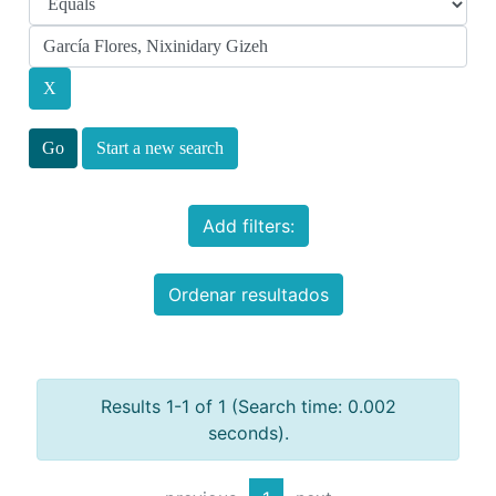
Start a new search
Add filters:
Ordenar resultados
Results 1-1 of 1 (Search time: 0.002
seconds).