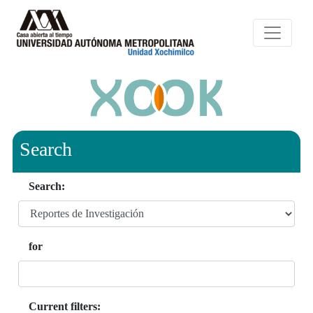
Search
Search:
for
Current filters: