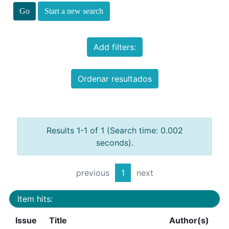
Start a new search
Add filters:
Ordenar resultados
Results 1-1 of 1 (Search time: 0.002
seconds).
previous
1
next
Item hits:
Issue
Title
Author(s)