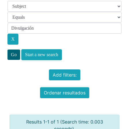
Start a new search
Add filters:
Ordenar resultados
Results 1-1 of 1 (Search time: 0.003
seconds).