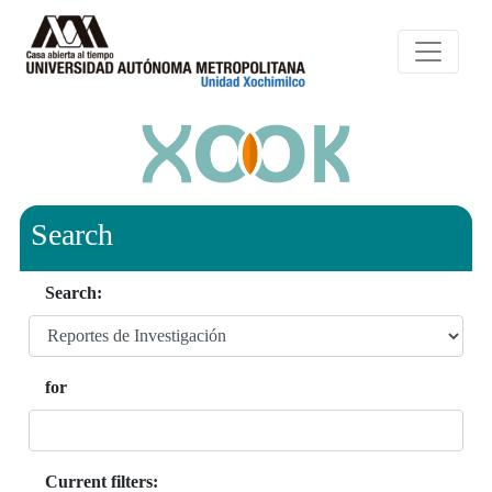
Search
Search:
for
Current filters: