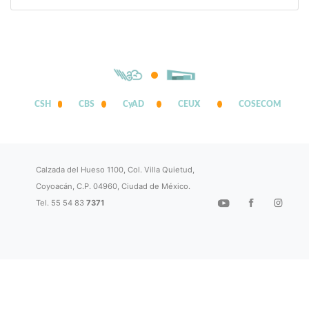
CSH
CBS
CyAD
CEUX
COSECOM
Calzada del Hueso 1100, Col. Villa Quietud,
Coyoacán, C.P. 04960, Ciudad de México.
Tel. 55 54 83
7371