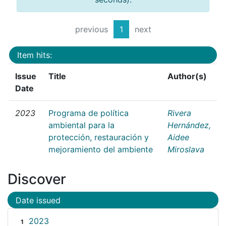
previous
1
next
Item hits:
Issue
Title
Author(s)
Date
2023
Programa de política
Rivera
ambiental para la
Hernández,
protección, restauración y
Aidee
mejoramiento del ambiente
Miroslava
Discover
Date issued
2023
1