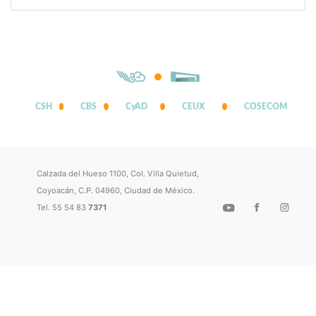
CSH
CBS
CyAD
CEUX
COSECOM
Calzada del Hueso 1100, Col. Villa Quietud,
Coyoacán, C.P. 04960, Ciudad de México.
Tel. 55 54 83
7371