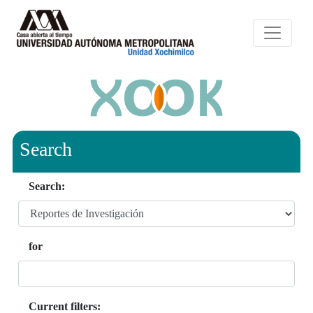
Search
Search:
for
Current filters: