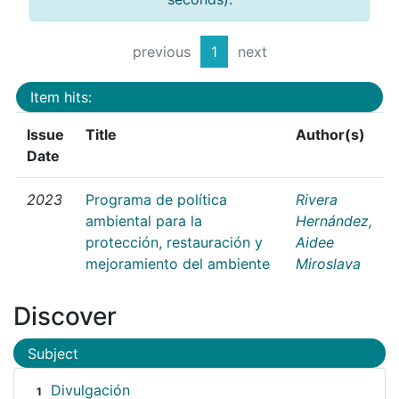
previous
1
next
Item hits:
Issue
Title
Author(s)
Date
2023
Programa de política
Rivera
ambiental para la
Hernández,
protección, restauración y
Aidee
mejoramiento del ambiente
Miroslava
Discover
Subject
Divulgación
1