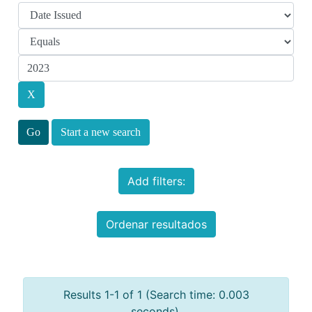
Start a new search
Add filters:
Ordenar resultados
Results 1-1 of 1 (Search time: 0.003
seconds).