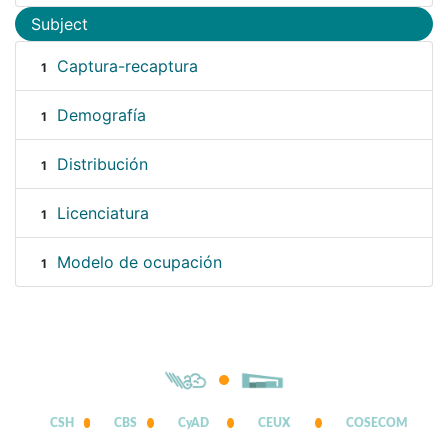
Subject
Captura-recaptura
1
Demografía
1
Distribución
1
Licenciatura
1
Modelo de ocupación
1
CSH
CBS
CyAD
CEUX
COSECOM