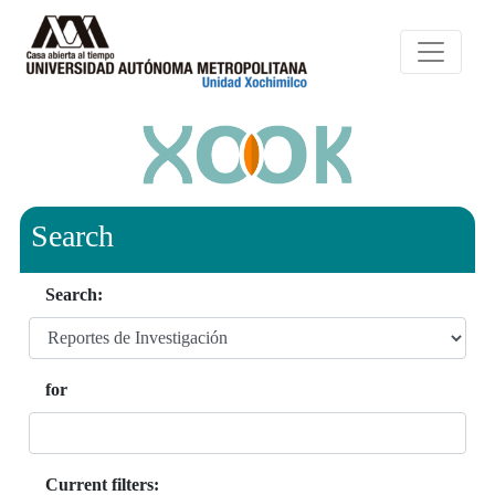
Search
Search:
for
Current filters: