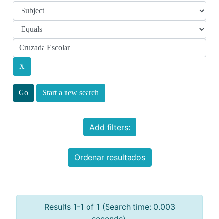
Start a new search
Add filters:
Ordenar resultados
Results 1-1 of 1 (Search time: 0.003
seconds).