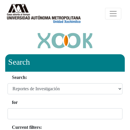
Search
Search:
for
Current filters: