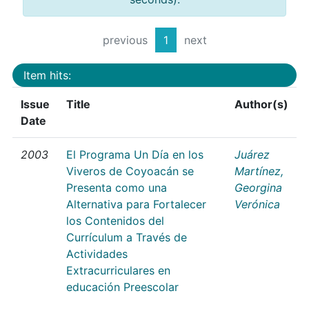
previous
1
next
Item hits:
Issue
Title
Author(s)
Date
2003
El Programa Un Día en los
Juárez
Viveros de Coyoacán se
Martínez,
Presenta como una
Georgina
Alternativa para Fortalecer
Verónica
los Contenidos del
Currículum a Través de
Actividades
Extracurriculares en
educación Preescolar