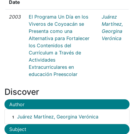
Date
2003
El Programa Un Día en los
Juárez
Viveros de Coyoacán se
Martínez,
Presenta como una
Georgina
Alternativa para Fortalecer
Verónica
los Contenidos del
Currículum a Través de
Actividades
Extracurriculares en
educación Preescolar
Discover
Author
Juárez Martínez, Georgina Verónica
1
Subject