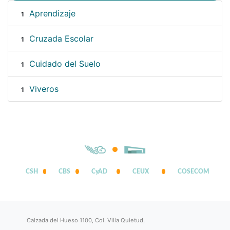
Aprendizaje
1
Cruzada Escolar
1
Cuidado del Suelo
1
Viveros
1
CSH
CBS
CyAD
CEUX
COSECOM
Calzada del Hueso 1100, Col. Villa Quietud,