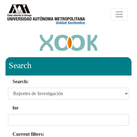
Search
Search:
for
Current filters: