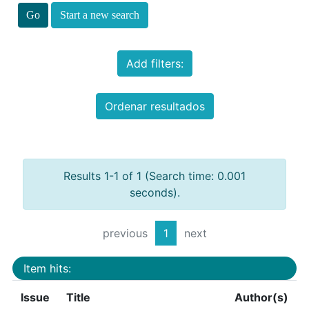
Start a new search
Add filters:
Ordenar resultados
Results 1-1 of 1 (Search time: 0.001
seconds).
previous
1
next
Item hits:
Issue
Title
Author(s)