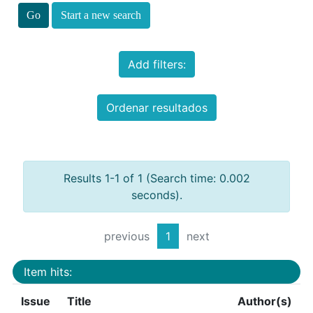
Start a new search
Add filters:
Ordenar resultados
Results 1-1 of 1 (Search time: 0.002
seconds).
previous
1
next
Item hits:
Issue
Title
Author(s)