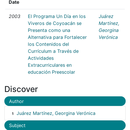
Date
2003
El Programa Un Día en los
Juárez
Viveros de Coyoacán se
Martínez,
Presenta como una
Georgina
Alternativa para Fortalecer
Verónica
los Contenidos del
Currículum a Través de
Actividades
Extracurriculares en
educación Preescolar
Discover
Author
Juárez Martínez, Georgina Verónica
1
Subject