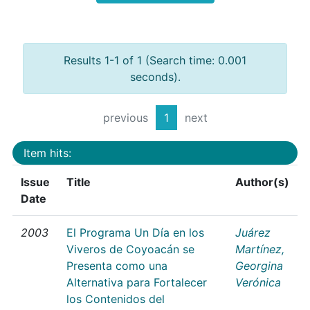
Results 1-1 of 1 (Search time: 0.001
seconds).
previous
1
next
Item hits:
Issue
Title
Author(s)
Date
2003
El Programa Un Día en los
Juárez
Viveros de Coyoacán se
Martínez,
Presenta como una
Georgina
Alternativa para Fortalecer
Verónica
los Contenidos del