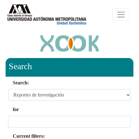
Search
Search:
for
Current filters: