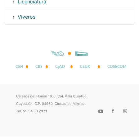
Licenciatura
1
Viveros
1
CSH
CBS
CyAD
CEUX
COSECOM
Calzada del Hueso 1100, Col. Villa Quietud,
Coyoacán, C.P. 04960, Ciudad de México.
Tel. 55 54 83
7371