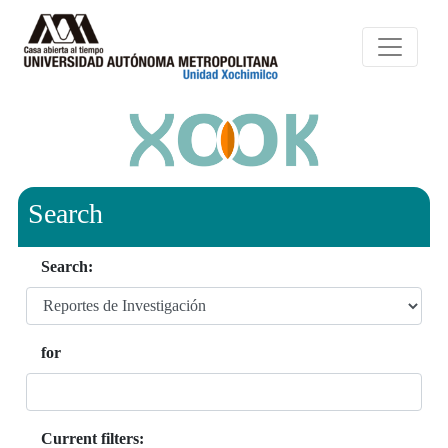
Search
Search:
for
Current filters: