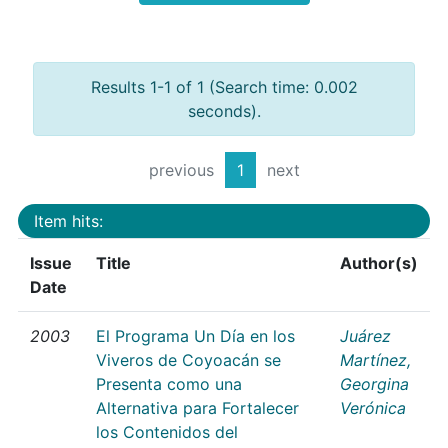
Results 1-1 of 1 (Search time: 0.002
seconds).
previous
1
next
Item hits:
Issue
Title
Author(s)
Date
2003
El Programa Un Día en los
Juárez
Viveros de Coyoacán se
Martínez,
Presenta como una
Georgina
Alternativa para Fortalecer
Verónica
los Contenidos del