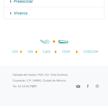
Preescolar
1
Viveros
1
CSH
CBS
CyAD
CEUX
COSECOM
Calzada del Hueso 1100, Col. Villa Quietud,
Coyoacán, C.P. 04960, Ciudad de México.
Tel. 55 54 83
7371