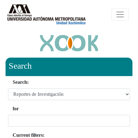
Search
Search:
for
Current filters: