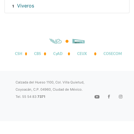
Viveros
1
CSH
CBS
CyAD
CEUX
COSECOM
Calzada del Hueso 1100, Col. Villa Quietud,
Coyoacán, C.P. 04960, Ciudad de México.
Tel. 55 54 83
7371