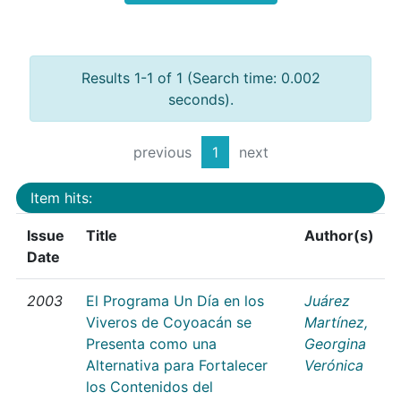
Results 1-1 of 1 (Search time: 0.002
seconds).
previous
1
next
Item hits:
Issue
Title
Author(s)
Date
2003
El Programa Un Día en los
Juárez
Viveros de Coyoacán se
Martínez,
Presenta como una
Georgina
Alternativa para Fortalecer
Verónica
los Contenidos del