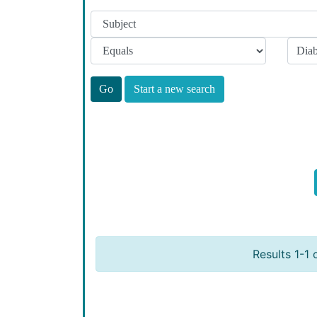
Start a new search
Results 1-1 