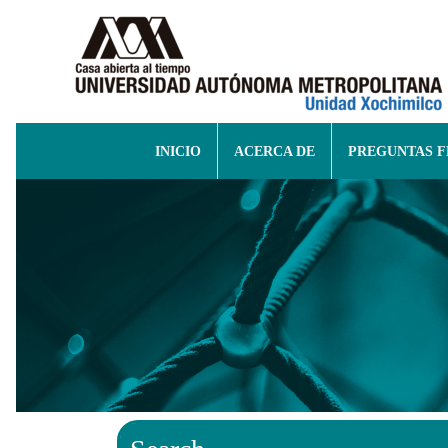
INICIO
ACERCA DE
PREGUNTAS 