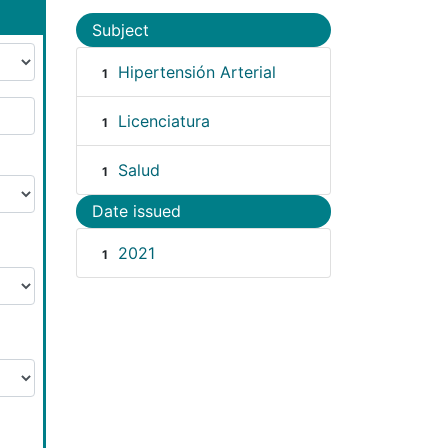
Subject
Hipertensión Arterial
1
Licenciatura
1
Salud
1
Date issued
2021
1