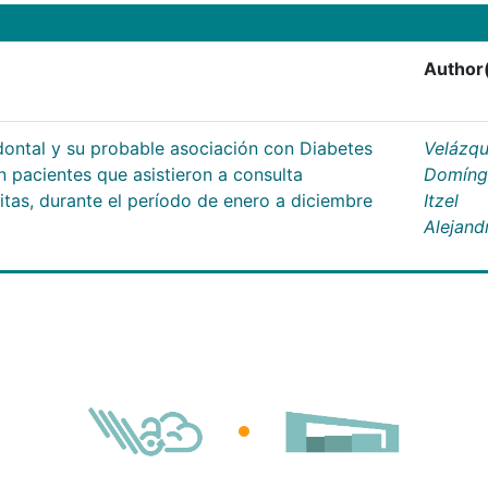
Author
dontal y su probable asociación con Diabetes
Velázq
en pacientes que asistieron a consulta
Domíng
ritas, durante el período de enero a diciembre
Itzel
Alejand