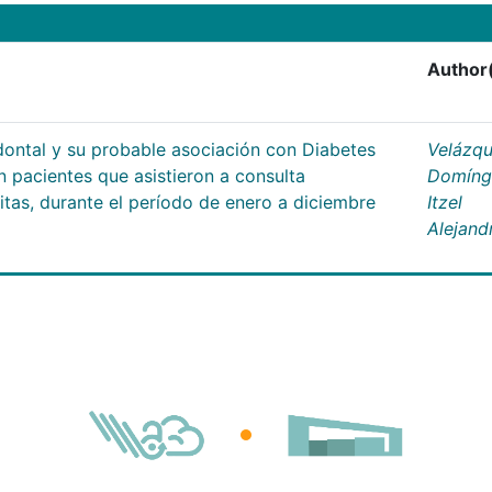
Author
dontal y su probable asociación con Diabetes
Velázq
en pacientes que asistieron a consulta
Domíng
ritas, durante el período de enero a diciembre
Itzel
Alejand