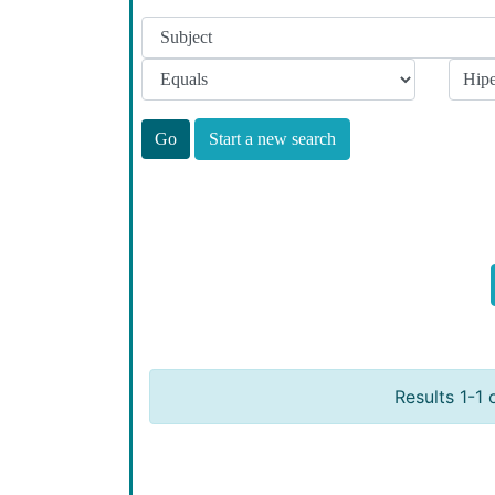
Start a new search
Results 1-1 