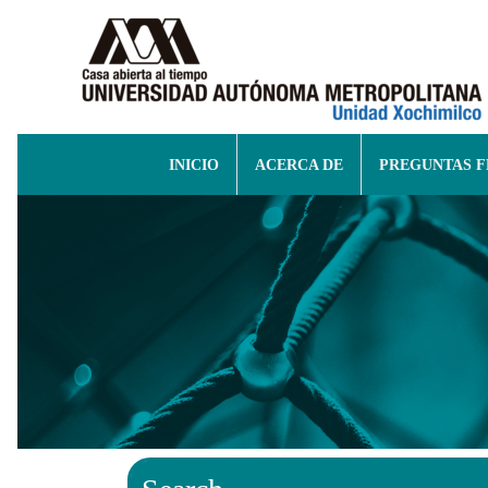
INICIO
ACERCA DE
PREGUNTAS 