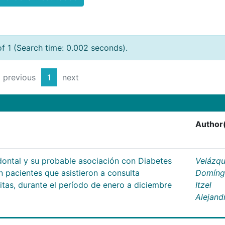
of 1 (Search time: 0.002 seconds).
previous
1
next
Author
dontal y su probable asociación con Diabetes
Velázq
en pacientes que asistieron a consulta
Domíng
ritas, durante el período de enero a diciembre
Itzel
Alejand