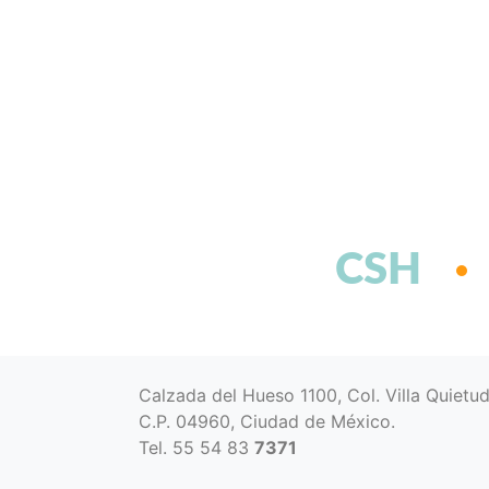
CSH
Calzada del Hueso 1100, Col. Villa Quietu
C.P. 04960, Ciudad de México.
Tel. 55 54 83
7371