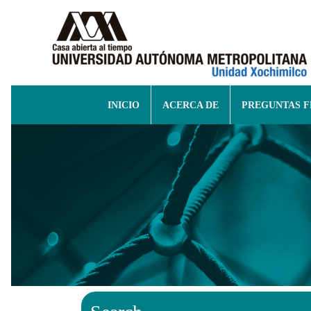
INICIO
ACERCA DE
PREGUNTAS 