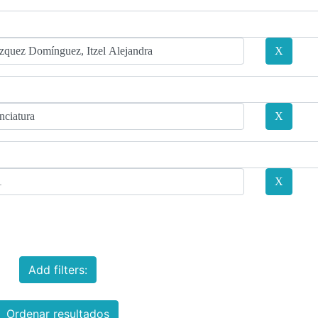
Add filters:
Ordenar resultados