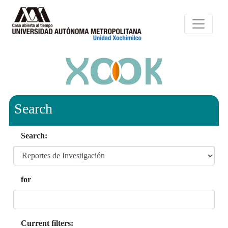
Search
Search:
for
Current filters: