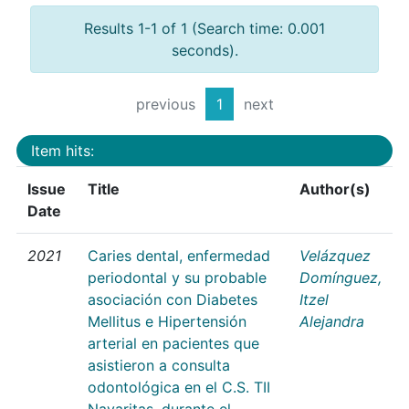
Results 1-1 of 1 (Search time: 0.001
seconds).
previous
1
next
Item hits:
Issue
Title
Author(s)
Date
2021
Caries dental, enfermedad
Velázquez
periodontal y su probable
Domínguez,
asociación con Diabetes
Itzel
Mellitus e Hipertensión
Alejandra
arterial en pacientes que
asistieron a consulta
odontológica en el C.S. TII
Nayaritas, durante el