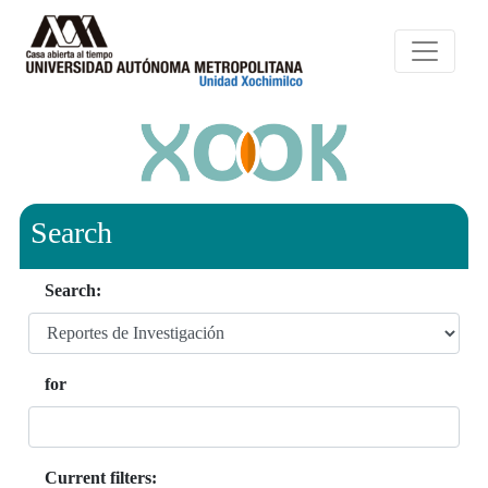
Search
Search:
for
Current filters: