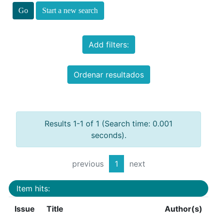
Start a new search
Add filters:
Ordenar resultados
Results 1-1 of 1 (Search time: 0.001
seconds).
previous
1
next
Item hits:
Issue
Title
Author(s)