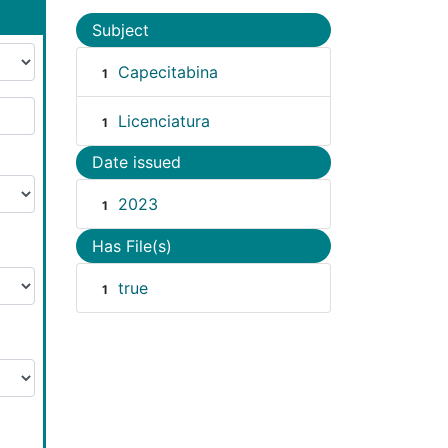
Subject
Capecitabina
1
Licenciatura
1
Date issued
2023
1
Has File(s)
true
1