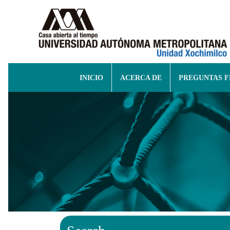
INICIO
ACERCA DE
PREGUNTAS 