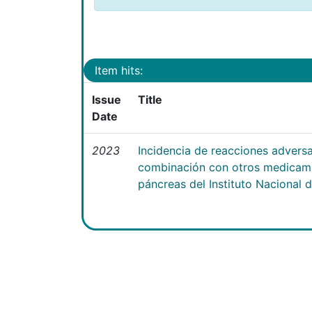
Item hits:
Issue
Title
Date
2023
Incidencia de reacciones advers
combinación con otros medicam
páncreas del Instituto Nacional 