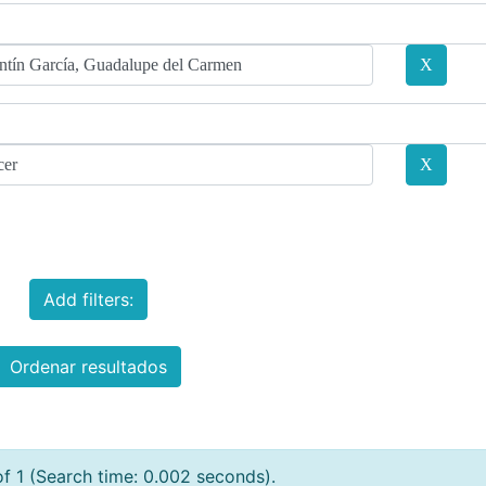
Add filters:
Ordenar resultados
of 1 (Search time: 0.002 seconds).