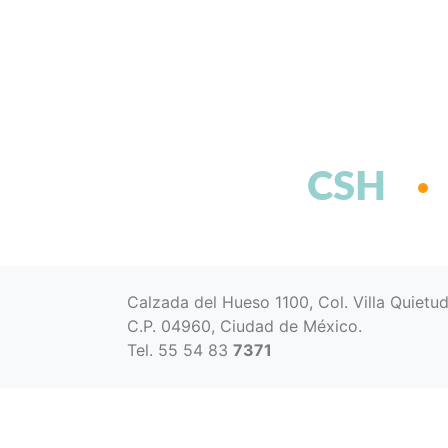
CSH
Calzada del Hueso 1100, Col. Villa Quietu
C.P. 04960, Ciudad de México.
Tel. 55 54 83
7371