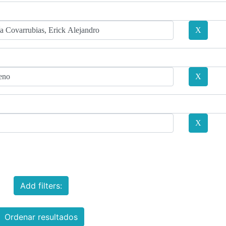
Add filters:
Ordenar resultados