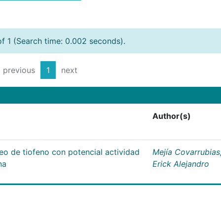
of 1 (Search time: 0.002 seconds).
previous
1
next
Author(s)
leo de tiofeno con potencial actividad
Mejía Covarrubias
na
Erick Alejandro