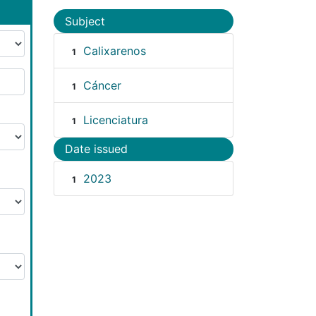
Subject
Calixarenos
1
Cáncer
1
Licenciatura
1
Date issued
2023
1