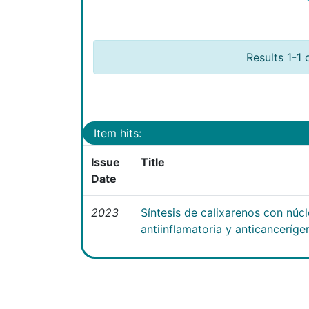
Results 1-1 
Item hits:
Issue
Title
Date
2023
Síntesis de calixarenos con núc
antiinflamatoria y anticanceríge