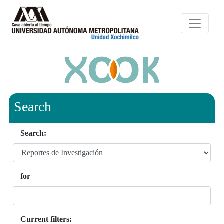
Search
Search:
for
Current filters: