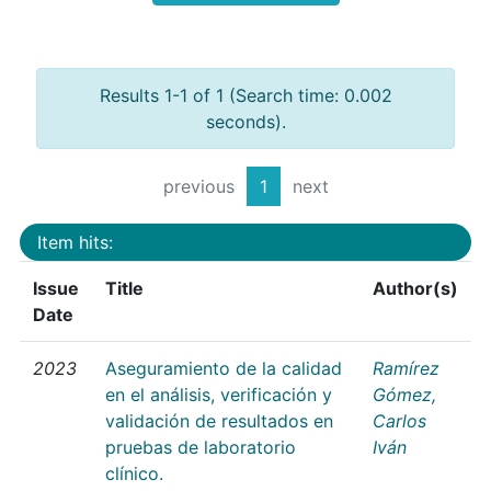
Results 1-1 of 1 (Search time: 0.002
seconds).
previous
1
next
Item hits:
Issue
Title
Author(s)
Date
2023
Aseguramiento de la calidad
Ramírez
en el análisis, verificación y
Gómez,
validación de resultados en
Carlos
pruebas de laboratorio
Iván
clínico.