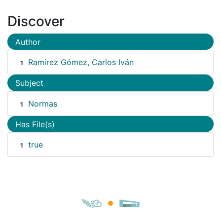
Discover
Author
Ramírez Gómez, Carlos Iván
1
Subject
Normas
1
Has File(s)
true
1