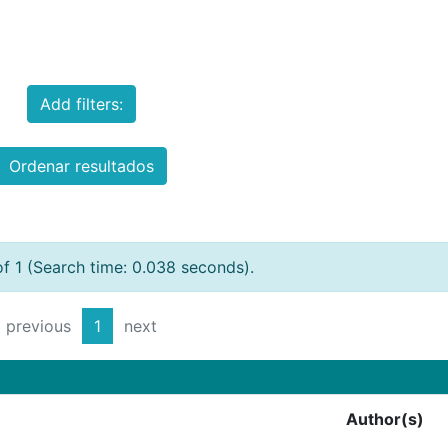
Add filters:
Ordenar resultados
of 1 (Search time: 0.038 seconds).
previous
1
next
Author(s)