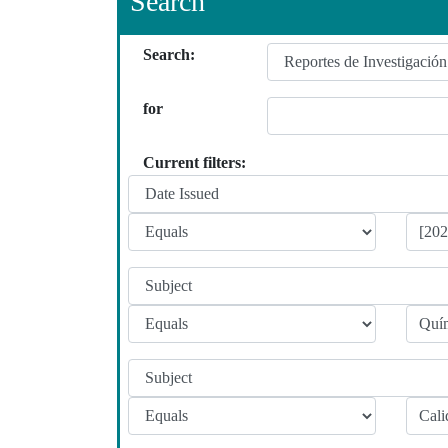
Search
Search:
for
Current filters: