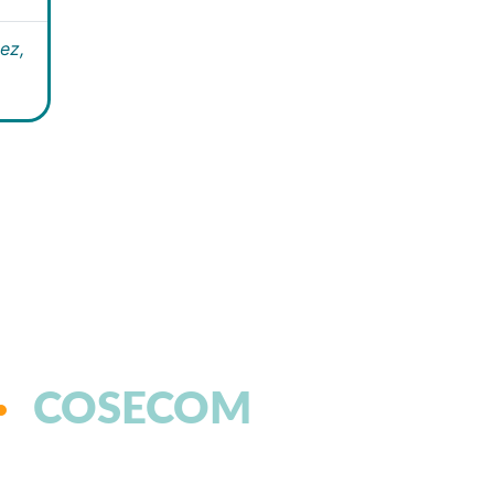
ez,
COSECOM