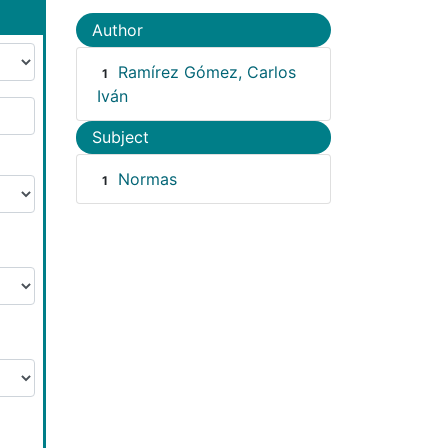
Author
Ramírez Gómez, Carlos
1
Iván
Subject
Normas
1