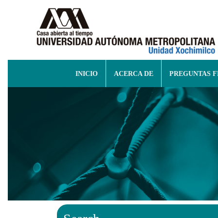
INICIO
ACERCA DE
PREGUNTAS 