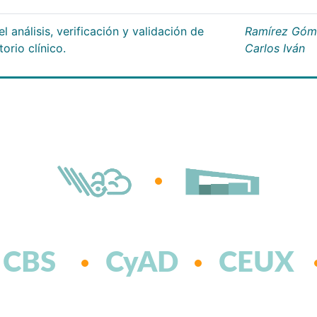
 análisis, verificación y validación de
Ramírez Góm
orio clínico.
Carlos Iván
CBS
CyAD
CEUX