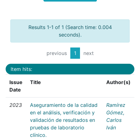
Results 1-1 of 1 (Search time: 0.004
seconds).
previous
1
next
Item hits:
Issue
Title
Author(s)
Date
2023
Aseguramiento de la calidad
Ramírez
en el análisis, verificación y
Gómez,
validación de resultados en
Carlos
pruebas de laboratorio
Iván
clínico.