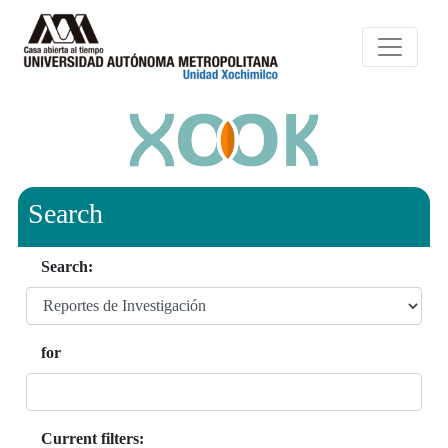
Search
Search:
for
Current filters: