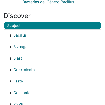
Bacterias del Género Bacillus
Discover
Subject
Bacillus
1
Biznaga
1
Blast
1
Crecimiento
1
Fasta
1
Genbank
1
PGPR
1