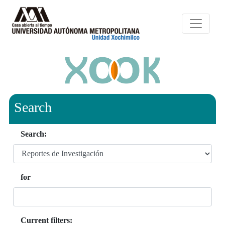
Search
Search:
for
Current filters: