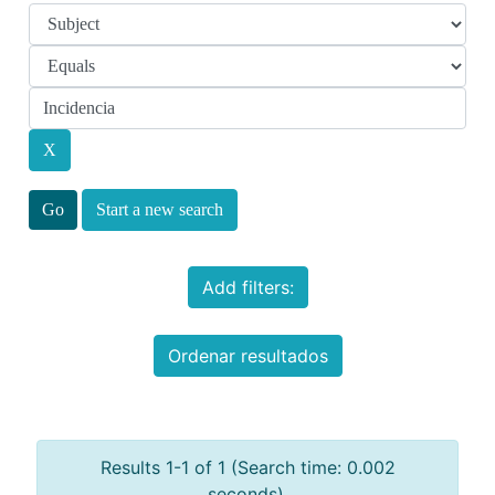
Start a new search
Add filters:
Ordenar resultados
Results 1-1 of 1 (Search time: 0.002
seconds).