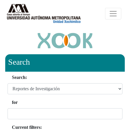
Search
Search:
for
Current filters: