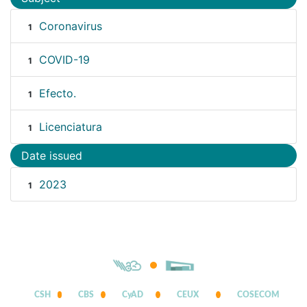
Coronavirus
1
COVID-19
1
Efecto.
1
Licenciatura
1
Date issued
2023
1
CSH
CBS
CyAD
CEUX
COSECOM