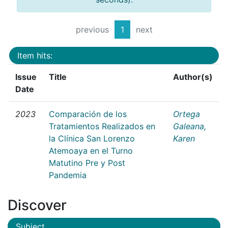
previous
1
next
Item hits:
Issue
Title
Author(s)
Date
2023
Comparación de los
Ortega
Tratamientos Realizados en
Galeana,
la Clínica San Lorenzo
Karen
Atemoaya en el Turno
Matutino Pre y Post
Pandemia
Discover
Subject