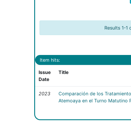
Results 1-1 
Item hits:
Issue
Title
Date
2023
Comparación de los Tratamientos
Atemoaya en el Turno Matutino 