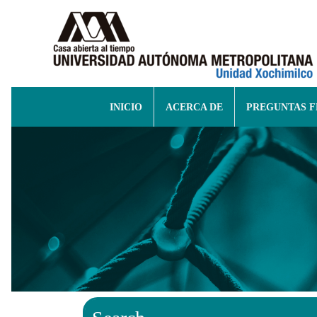
INICIO
ACERCA DE
PREGUNTAS 