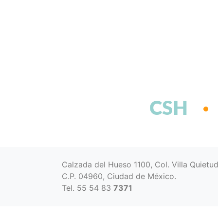
CSH
Calzada del Hueso 1100, Col. Villa Quietu
C.P. 04960, Ciudad de México.
Tel. 55 54 83
7371