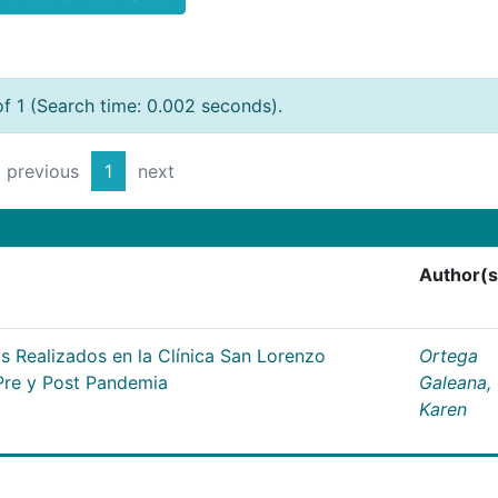
of 1 (Search time: 0.002 seconds).
previous
1
next
Author(s
 Realizados en la Clínica San Lorenzo
Ortega
Pre y Post Pandemia
Galeana,
Karen