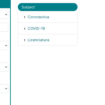
Subject
Coronavirus
1
COVID-19
1
Licenciatura
1