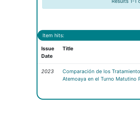
Results 1-1 
Item hits:
Issue
Title
Date
2023
Comparación de los Tratamientos
Atemoaya en el Turno Matutino 