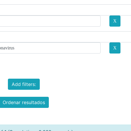
Add filters:
Ordenar resultados