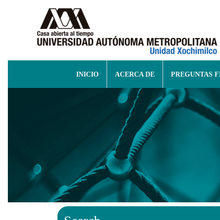
INICIO
ACERCA DE
PREGUNTAS 