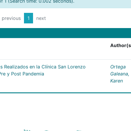
of 1 (Search time: 0.002 seconds).
previous
1
next
Author(s
 Realizados en la Clínica San Lorenzo
Ortega
Pre y Post Pandemia
Galeana,
Karen