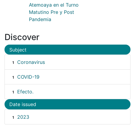
Atemoaya en el Turno
Matutino Pre y Post
Pandemia
Discover
Subject
Coronavirus
1
COVID-19
1
Efecto.
1
Date issued
2023
1