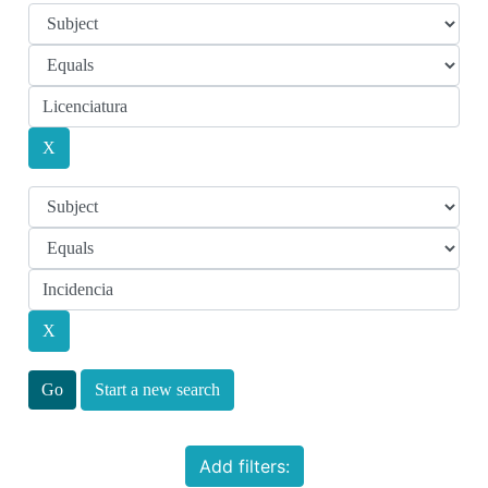
Start a new search
Add filters: