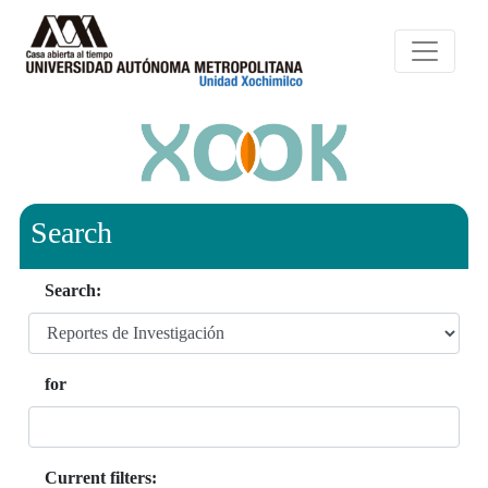
Search
Search:
for
Current filters: