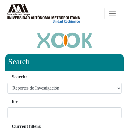
Search
Search:
for
Current filters: