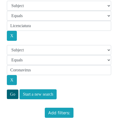
Start a new search
Add filters: