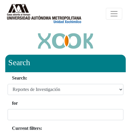
Search
Search:
for
Current filters: