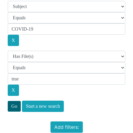
Start a new search
Add filters: