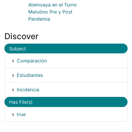
Atemoaya en el Turno
Matutino Pre y Post
Pandemia
Discover
Subject
Comparación
1
Estudiantes
1
Incidencia
1
Has File(s)
true
1