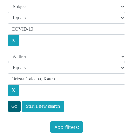
Start a new search
Add filters: