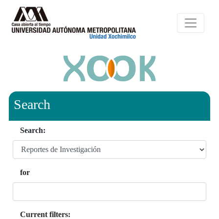
Search
Search:
for
Current filters: