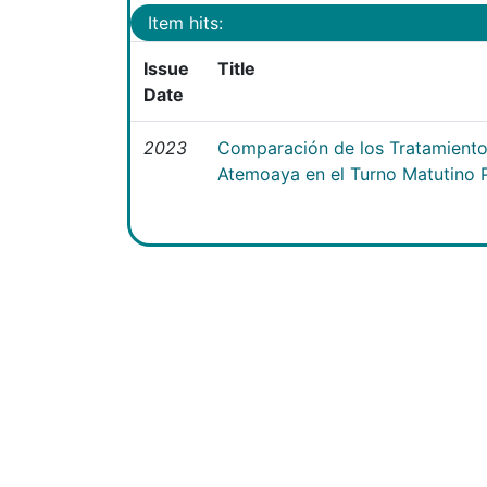
Item hits:
Issue
Title
Date
2023
Comparación de los Tratamientos
Atemoaya en el Turno Matutino 