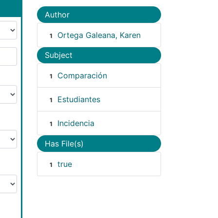
Author
Ortega Galeana, Karen
1
Subject
Comparación
1
Estudiantes
1
Incidencia
1
Has File(s)
true
1