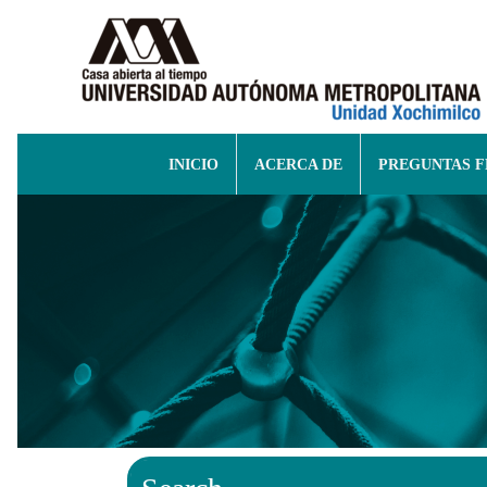
INICIO
ACERCA DE
PREGUNTAS 