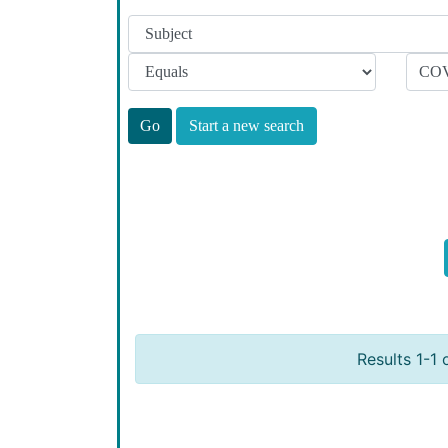
Start a new search
Results 1-1 