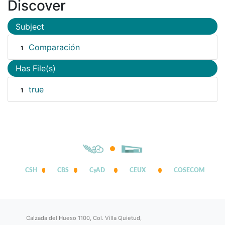
Discover
Subject
Comparación
1
Has File(s)
true
1
CSH
CBS
CyAD
CEUX
COSECOM
Calzada del Hueso 1100, Col. Villa Quietud,