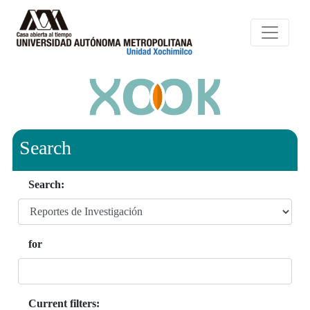
Search
Search:
for
Current filters: