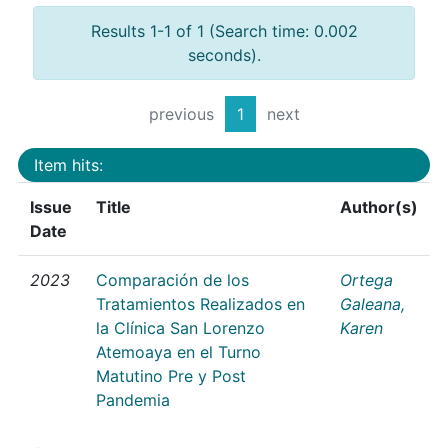
Results 1-1 of 1 (Search time: 0.002
seconds).
previous
1
next
Item hits:
Issue
Title
Author(s)
Date
2023
Comparación de los
Ortega
Tratamientos Realizados en
Galeana,
la Clínica San Lorenzo
Karen
Atemoaya en el Turno
Matutino Pre y Post
Pandemia