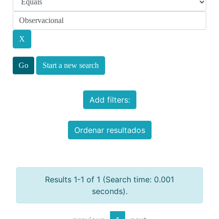
Start a new search
Add filters:
Ordenar resultados
Results 1-1 of 1 (Search time: 0.001
seconds).