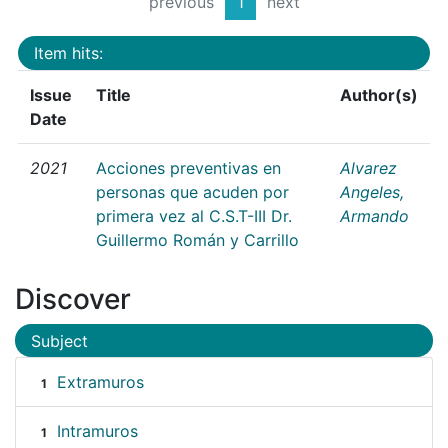
previous
1
next
Item hits:
Issue
Title
Author(s)
Date
2021
Acciones preventivas en
Alvarez
personas que acuden por
Angeles,
primera vez al C.S.T-III Dr.
Armando
Guillermo Román y Carrillo
Discover
Subject
Extramuros
1
Intramuros
1