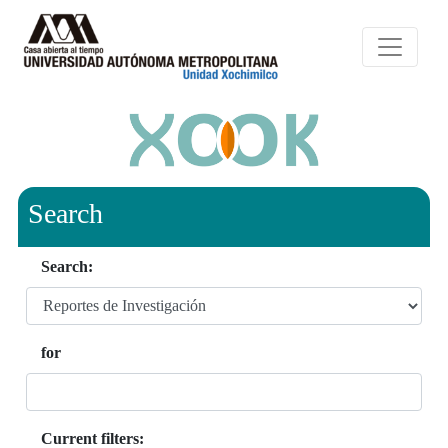
Search
Search:
for
Current filters: