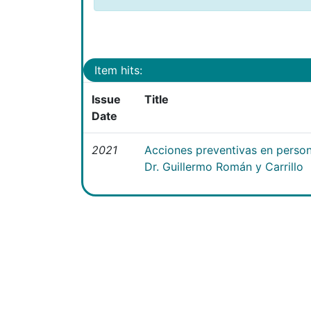
Item hits:
Issue
Title
Date
2021
Acciones preventivas en person
Dr. Guillermo Román y Carrillo