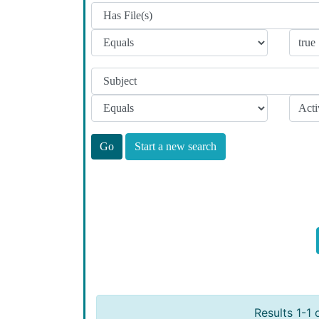
Start a new search
Results 1-1 