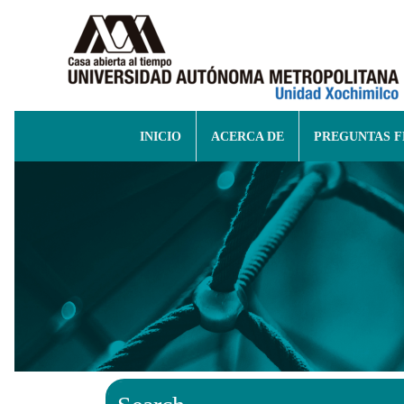
INICIO
ACERCA DE
PREGUNTAS 