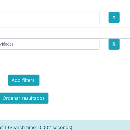
Add filters:
Ordenar resultados
of 1 (Search time: 0.002 seconds).