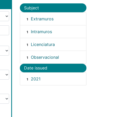
Subject
Extramuros
1
Intramuros
1
Licenciatura
1
Observacional
1
Date issued
2021
1