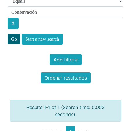
Start a new search
Add filters:
Ordenar resultados
Results 1-1 of 1 (Search time: 0.003
seconds).