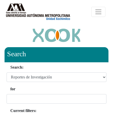
Search
Search:
for
Current filters: