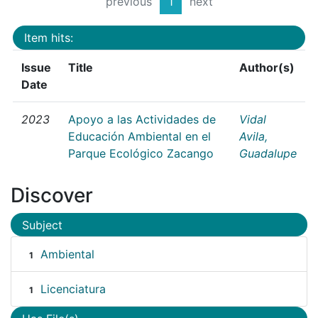
previous
1
next
Item hits:
Issue
Title
Author(s)
Date
2023
Apoyo a las Actividades de
Vidal
Educación Ambiental en el
Avila,
Parque Ecológico Zacango
Guadalupe
Discover
Subject
Ambiental
1
Licenciatura
1