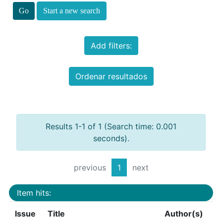
Start a new search
Add filters:
Ordenar resultados
Results 1-1 of 1 (Search time: 0.001
seconds).
previous
1
next
Item hits:
Issue
Title
Author(s)