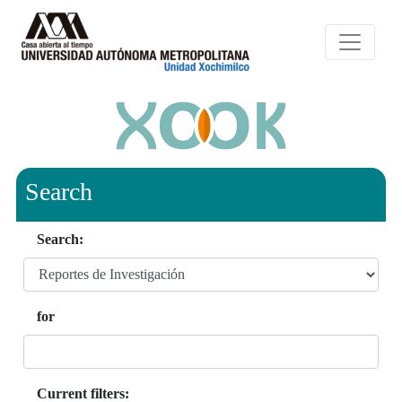
Search
Search:
for
Current filters: